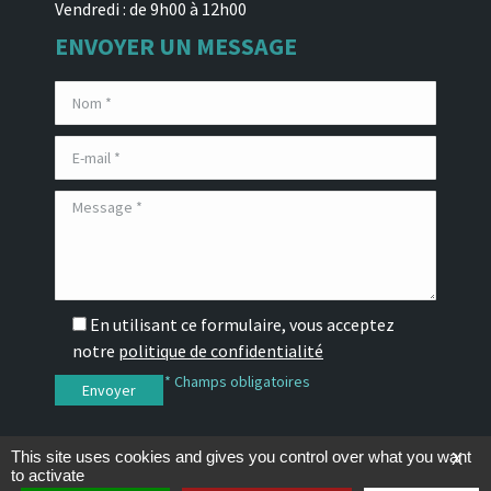
Vendredi : de 9h00 à 12h00
ENVOYER UN MESSAGE
En utilisant ce formulaire, vous acceptez
notre
politique de confidentialité
* Champs obligatoires
This site uses cookies and gives you control over what you want
X
to activate
Développement Joce-Web - 2026 -
Mentions légales
-
Politique de