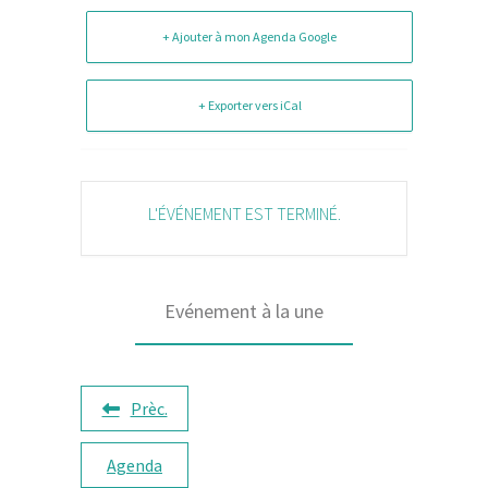
+ Ajouter à mon Agenda Google
+ Exporter vers iCal
L'ÉVÉNEMENT EST TERMINÉ.
Evénement à la une
Prèc.
Agenda