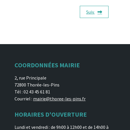
Suiv.
COORDONNÉES MAIRIE
2, rue Principale
72800 Thorée-les-Pins
Tél : 02 43 45 61 81
Courriel :
mairie@thoree-les-pins.fr
HORAIRES D'OUVERTURE
Lundi et vendredi : de 9h00 à 12h00 et de 14h00 à