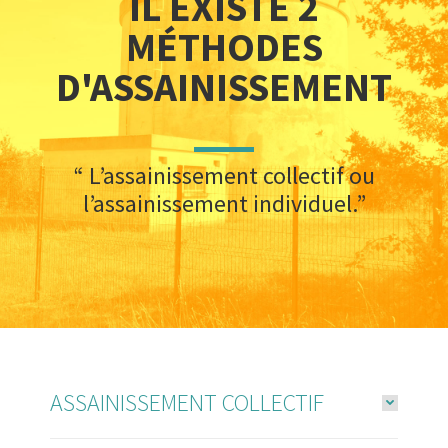
IL EXISTE 2
MÉTHODES
D'ASSAINISSEMENT
“ L’assainissement collectif ou
l’assainissement individuel.”
ASSAINISSEMENT COLLECTIF