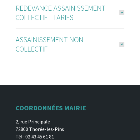
REDEVANCE ASSAINISSEMENT
COLLECTIF - TARIFS
ASSAINISSEMENT NON
COLLECTIF
COORDONNÉES MAIRIE
2, rue Principale
72800 Thorée-les-Pins
Tél : 02 43 45 61 81