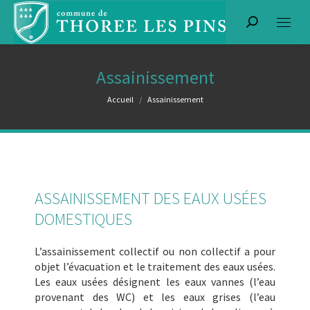
Recherche
:
Assainissement
Vous êtes ici :
Accueil
Assainissement
ASSAINISSEMENT DES EAUX USÉES
DOMESTIQUES
L’assainissement collectif ou non collectif a pour
objet l’évacuation et le traitement des eaux usées.
Les eaux usées désignent les eaux vannes (l’eau
provenant des WC) et les eaux grises (l’eau