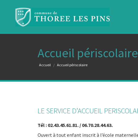
Accueil périscolaire
Vous êtes ici :
Accueil
Accueil périscolaire
LE SERVICE D’ACCUEIL PERISCOLA
Tél : 02.43.45.61.81. / 06.70.28.44.63.
Ouvert à tout enfant inscrit à l’école maternell