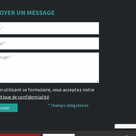
OYER UN MESSAGE
n utilisant ce formulaire, vous acceptez notre
itique de confidentialité
* Champs obligatoires