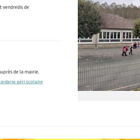
et vendredis de
auprès de la mairie.
arderie péri scolaire