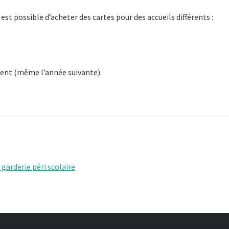
l est possible d’acheter des cartes pour des accueils différents :
ment (même l’année suivante).
 garderie péri scolaire