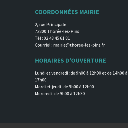
COORDONNÉES MAIRIE
2, rue Principale
72800 Thorée-les-Pins
Tél : 02 43 45 61 81
Courriel :
mairie@thoree-les-pins.fr
HORAIRES D'OUVERTURE
Lundi et vendredi : de 9h00 à 12h00 et de 14h00 à
17h00
Mardi et jeudi : de 9h00 à 12h00
Mercredi : de 9h00 à 12h30
Développement Joce-Web - 2026 -
Mentions légales
-
Politique de