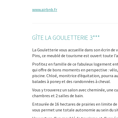
www.airbnb.fr
GÎTE LA GOULETTERIE 3***
La Gouletterie vous accueille dans son écrin de 
Pins, ce meublé de tourisme est ouvert toute l
Profitez en famille de ce fabuleux logement ent
qui offre de bons moments en perspective : vélo
piscine. Chloé, monitrice d’équitation, pourra a
balades à poney et des randonnées à cheval.
Vous y trouverez un salon avec cheminée, une cu
chambres et 2 salles de bain.
Entourée de 16 hectares de prairies en limite de
vous permet une totale autonomie au sein du si