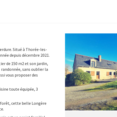
verdure. Situé à Thorée-les-
’année depuis décembre 2021.
ier de 150 m2 et son jardin,
, randonnée, sans oublier la
ussi vous proposer des
isine toute équipée, 3
 forêt, cette belle Longère
te.