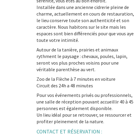
sérénité, vous êtes au bon endroit.
Installée dans une ancienne cidrerie pleine de
charme, actuellement en cours de restauration,
le lieu conserve toute son authenticité et son
caractère. Nous habitons sur le site mais les
espaces sont bien différenciés pour que vous ay
toute votre intimité.
Autour de la tanière, prairies et animaux
rythment le paysage : chevaux, poules, lapin,
seront vos plus proches voisins pour une
véritable parenthèse au vert.
Zoo de la Flèche à 7 minutes en voiture
Circuit des 24h a 48 minutes
Pour vos événements privés ou professionnels,
une salle de réception pouvant accueillir 40 à 45
personnes est également disponible.
Un lieu idéal pour se retrouver, se ressourcer et
profiter pleinement de la nature.
CONTACT ET RÉSERVATION :