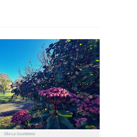
Gîte-La-Gouletterie