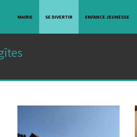
MAIRIE
SE DIVERTIR
ENFANCE JEUNESSE
gîtes