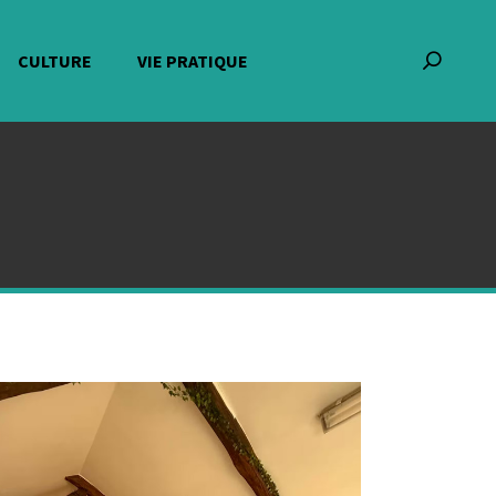
CULTURE
VIE PRATIQUE
Recherch
: