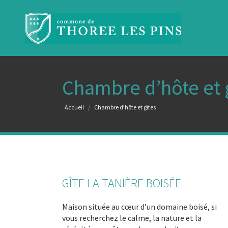
Chambre d’hôte et 
Vous êtes ici :
Accueil
Chambre d’hôte et gîtes
GÎTE LA TANIÈRE BOISÉE
Maison située au cœur d’un domaine boisé, si
vous recherchez le calme, la nature et la