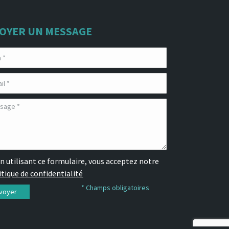
OYER UN MESSAGE
n utilisant ce formulaire, vous acceptez notre
itique de confidentialité
* Champs obligatoires