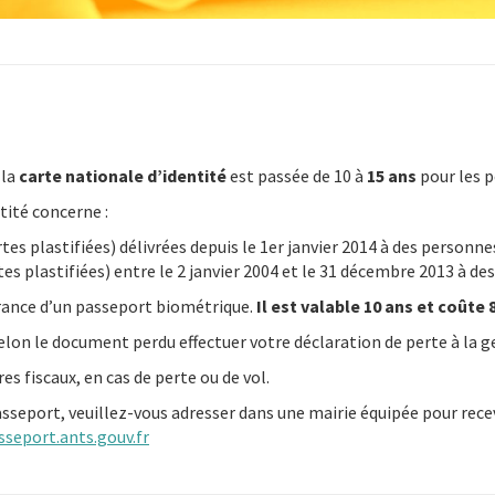
 la
carte nationale d’identité
est passée de 10 à
15 ans
pour les p
tité concerne :
rtes plastifiées) délivrées depuis le 1er janvier 2014 à des personn
rtes plastifiées) entre le 2 janvier 2004 et le 31 décembre 2013 à d
vrance d’un passeport biométrique.
Il est valable 10 ans et coûte 
t selon le document perdu effectuer votre déclaration de perte à la 
es fiscaux, en cas de perte ou de vol.
sseport, veuillez-vous adresser dans une mairie équipée pour rec
sseport.ants.gouv.fr