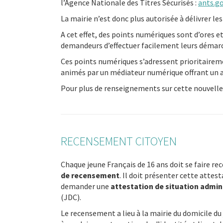
l’Agence Nationale des Titres Sécurisés :
ants.go
La mairie n’est donc plus autorisée à délivrer les
A cet effet, des points numériques sont d’ores e
demandeurs d’effectuer facilement leurs démarc
Ces points numériques s’adressent prioritaireme
animés par un médiateur numérique offrant u
Pour plus de renseignements sur cette nouvelle 
RECENSEMENT CITOYEN
Chaque jeune Français de 16 ans doit se faire r
de recensement
. Il doit présenter cette attes
demander une
attestation de situation admin
(JDC).
Le recensement a lieu à la mairie du domicile du