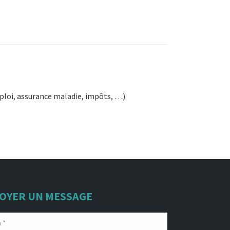
mploi, assurance maladie, impôts, …)
OYER UN MESSAGE