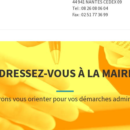
44 941 NANTES CEDEX 09
Tel : 08 26 08 06 04
Fax : 02 51 77 36 99
DRESSEZ-VOUS À LA MAIR
rons vous orienter pour vos démarches admini