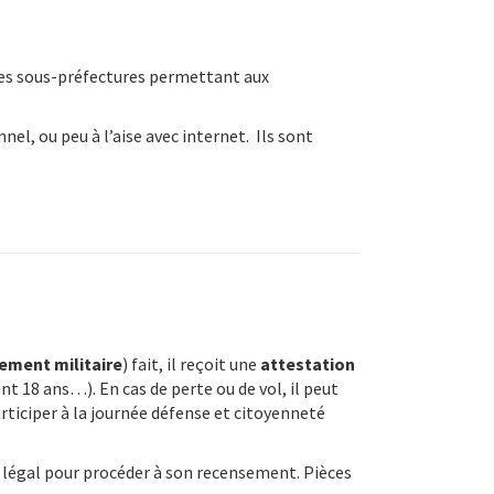
 des sous-préfectures permettant aux
l, ou peu à l’aise avec internet. Ils sont
ement militaire
) fait, il reçoit une
attestation
nt 18 ans…). En cas de perte ou de vol, il peut
articiper à la journée défense et citoyenneté
nt légal pour procéder à son recensement. Pièces