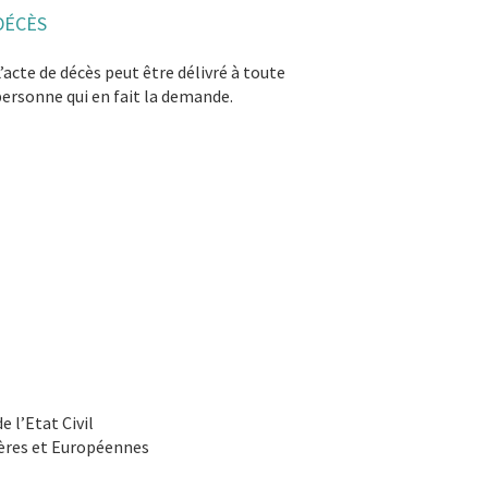
DÉCÈS
’acte de décès peut être délivré à toute
ersonne qui en fait la demande.
e l’Etat Civil
gères et Européennes