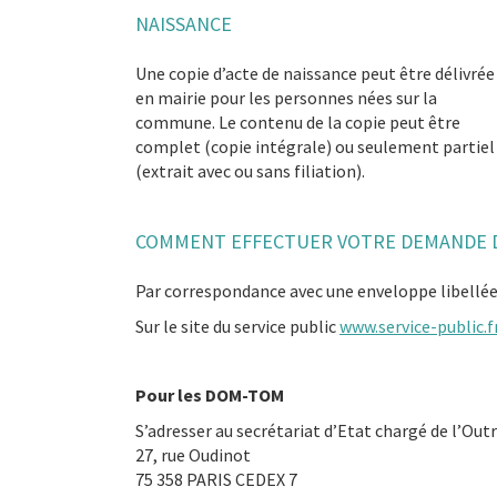
NAISSANCE
Une copie d’acte de naissance peut être délivrée
en mairie pour les personnes nées sur la
commune. Le contenu de la copie peut être
complet (copie intégrale) ou seulement partiel
(extrait avec ou sans filiation).
COMMENT EFFECTUER VOTRE DEMANDE D
Par correspondance avec une enveloppe libellée 
Sur le site du service public
www.service-public.
Pour les DOM-TOM
S’adresser au secrétariat d’Etat chargé de l’Out
27, rue Oudinot
75 358 PARIS CEDEX 7