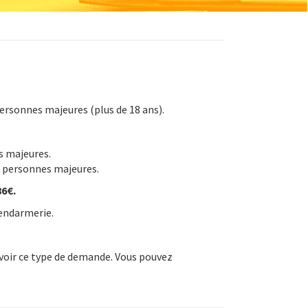
ersonnes majeures (plus de 18 ans).
es majeures.
es personnes majeures.
86€.
gendarmerie.
evoir ce type de demande. Vous pouvez