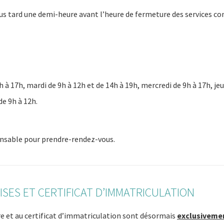
lus tard une demi-heure avant l’heure de fermeture des services co
h à 17h, mardi de 9h à 12h et de 14h à 19h, mercredi de 9h à 17h, jeu
e 9h à 12h.
ensable pour prendre-rendez-vous.
ISES ET CERTIFICAT D’IMMATRICULATION
re et au certificat d’immatriculation sont désormais
exclusivemen