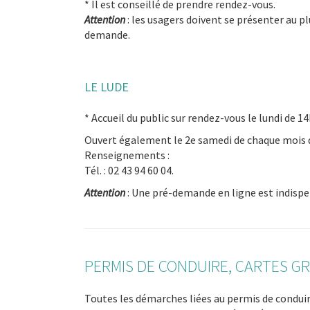
* Il est conseillé de prendre rendez-vous.
Attention
: les usagers doivent se présenter au p
demande.
LE LUDE
* Accueil du public sur rendez-vous le lundi de 14
Ouvert également le 2e samedi de chaque mois d
Renseignements :
Tél. : 02 43 94 60 04.
Attention
: Une pré-demande en ligne est indisp
PERMIS DE CONDUIRE, CARTES GR
Toutes les démarches liées au permis de condui