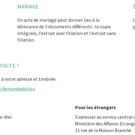
MARIAGE
Un acte de mariage peut donner lieu à la
L
délivrance de 3 documents différents : la copie
p
intégrale, l’extrait avec filiation et l’extrait sans
filiation.
’ACTE ?
à votre adresse et timbrée.
fr/demandedactes
.
Pour les étrangers
re-Mer
S’adresser au service central d
Ministère des Affaires Etran
11 rue de la Maison Blanche