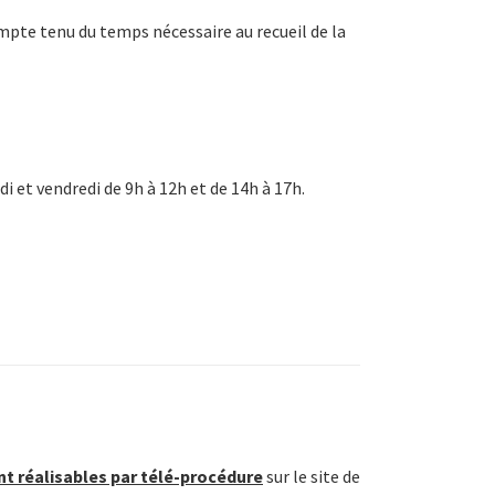
mpte tenu du temps nécessaire au recueil de la
di et vendredi de 9h à 12h et de 14h à 17h.
t réalisables par télé-procédure
sur le site de