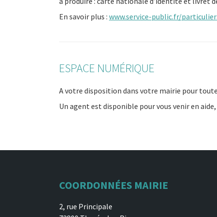
à produire : carte nationale d’identité et livret d
En savoir plus :
www.service-public.fr/particulie
ESPACE NUMÉRIQUE
A votre disposition dans votre mairie pour tout
Un agent est disponible pour vous venir en aide, 
COORDONNÉES MAIRIE
2, rue Principale