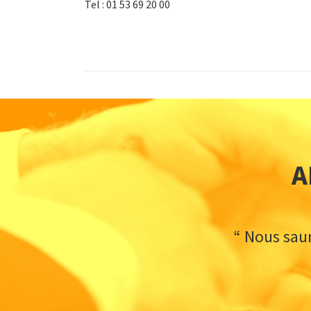
Tel : 01 53 69 20 00
A
“ Nous sau