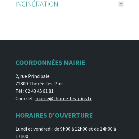
INCINÉRATION
COORDONNÉES MAIRIE
2, rue Principale
72800 Thorée-les-Pins
Tél : 02 43 45 61 81
Courriel :
mairie@thoree-les-pins.fr
HORAIRES D'OUVERTURE
Lundi et vendredi : de 9h00 à 12h00 et de 14h00 à
17h00