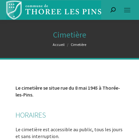
Recherche
:
Cimetière
Vous êtes ici :
Accueil
Cimetière
Le cimetière se situe rue du 8 mai 1945 à Thorée-
les-Pins.
HORAIRES
Le cimetière est accessible au public, tous les jours
et sans interruption.