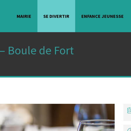
MAIRIE
SE DIVERTIR
ENFANCE JEUNESSE
– Boule de Fort