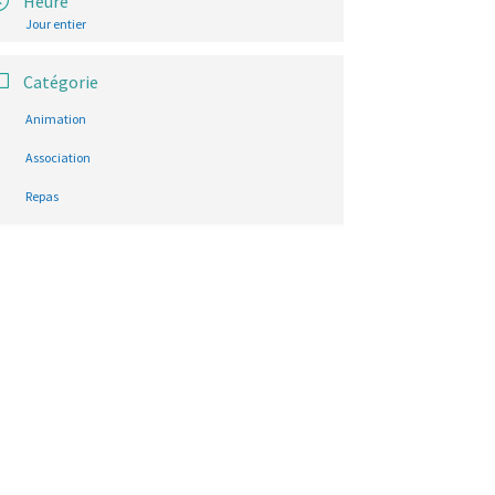
Heure
Jour entier
Catégorie
Animation
Association
Repas