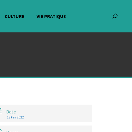
CULTURE
VIE PRATIQUE
Recherch
:
Date
18 Fév 2022