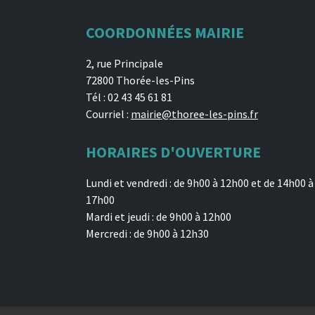
COORDONNÉES MAIRIE
2, rue Principale
72800 Thorée-les-Pins
Tél : 02 43 45 61 81
Courriel :
mairie@thoree-les-pins.fr
HORAIRES D'OUVERTURE
Lundi et vendredi : de 9h00 à 12h00 et de 14h00 à
17h00
Mardi et jeudi : de 9h00 à 12h00
Mercredi : de 9h00 à 12h30
Développement Joce-Web - 2026 -
Mentions légales
-
Politique de