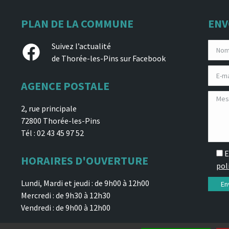
PLAN DE LA COMMUNE
ENV
Facebook
Suivez l’actualité
de Thorée-les-Pins sur Facebook
AGENCE POSTALE
2, rue principale
72800 Thorée-les-Pins
Tél : 02 43 45 97 52
E
HORAIRES D'OUVERTURE
pol
Lundi, Mardi et jeudi : de 9h00 à 12h00
Mercredi : de 9h30 à 12h30
Vendredi : de 9h00 à 12h00
 confidentialité