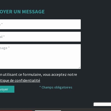
OYER UN MESSAGE
n utilisant ce formulaire, vous acceptez notre
itique de confidentialité
* Champs obligatoires