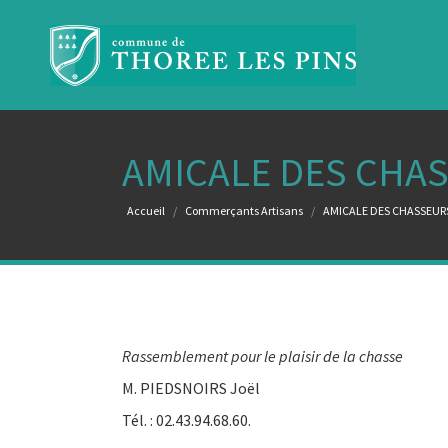
AMICALE DES CHA
Vous êtes ici :
Accueil
Commerçants Artisans
AMICALE DES CHASSEUR
Rassemblement pour le plaisir de la chasse
M. PIEDSNOIRS Joël
Tél. : 02.43.94.68.60.