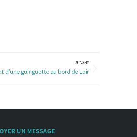
SUIVANT
d’une guinguette au bord de Loir
OYER UN MESSAGE