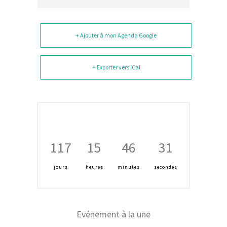
+ Ajouter à mon Agenda Google
+ Exporter vers iCal
117
15
46
31
jours
heures
minutes
secondes
Evénement à la une