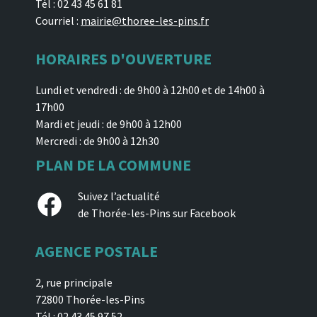
Tél : 02 43 45 61 81
Courriel :
mairie@thoree-les-pins.fr
HORAIRES D'OUVERTURE
Lundi et vendredi : de 9h00 à 12h00 et de 14h00 à
17h00
Mardi et jeudi : de 9h00 à 12h00
Mercredi : de 9h00 à 12h30
PLAN DE LA COMMUNE
Facebook
Suivez l’actualité
de Thorée-les-Pins sur Facebook
AGENCE POSTALE
2, rue principale
72800 Thorée-les-Pins
Tél : 02 43 45 97 52