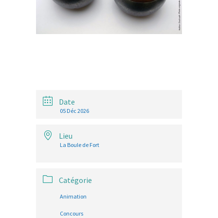
Date
05 Déc 2026
Lieu
La Boule de Fort
Catégorie
Animation
Concours