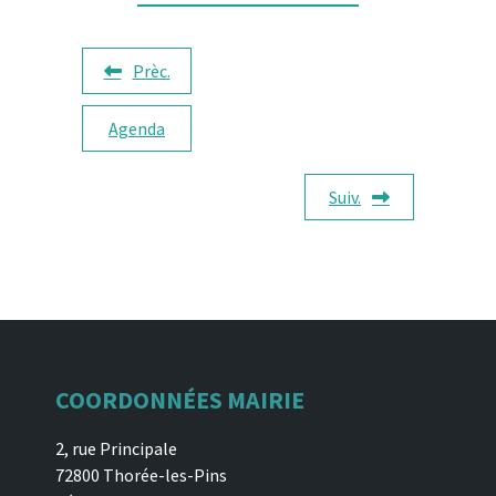
Prèc.
Agenda
Suiv.
COORDONNÉES MAIRIE
2, rue Principale
72800 Thorée-les-Pins