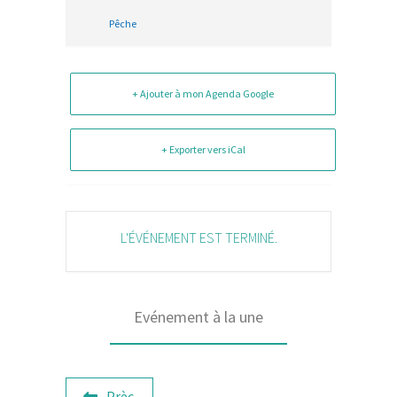
Pêche
+ Ajouter à mon Agenda Google
+ Exporter vers iCal
L'ÉVÉNEMENT EST TERMINÉ.
Evénement à la une
Prèc.