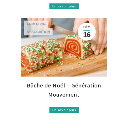
En savoir plus
ANIMATION
DÉC
ASSOCIATION
16
Bûche de Noël – Génération
Mouvement
En savoir plus