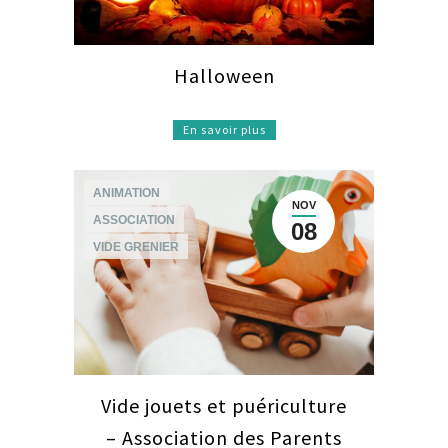
Halloween
En savoir plus
ANIMATION
NOV
ASSOCIATION
08
VIDE GRENIER
Vide jouets et puériculture
– Association des Parents