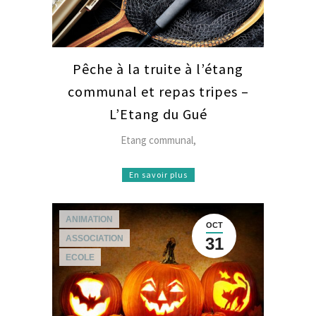
Pêche à la truite à l’étang
communal et repas tripes –
L’Etang du Gué
Etang communal,
En savoir plus
ANIMATION
OCT
ASSOCIATION
31
ECOLE