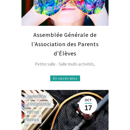
Assemblée Générale de
l’Association des Parents
d’Élèves
Petite salle - Salle multi-activités,
En savoir plus
ANIMATION
OCT
ASSOCIATION
17
PÊCHE
REPAS