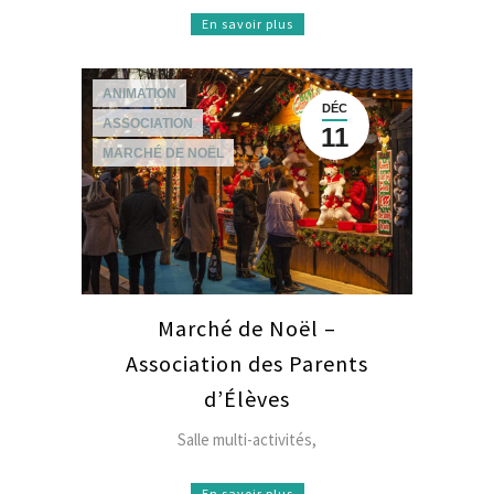
En savoir plus
ANIMATION
DÉC
ASSOCIATION
11
MARCHÉ DE NOËL
Marché de Noël –
Association des Parents
d’Élèves
Salle multi-activités,
En savoir plus