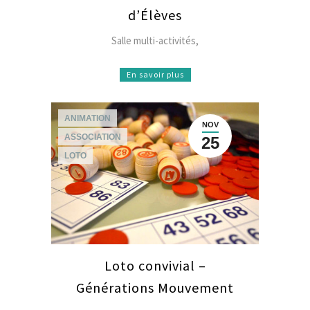
d’Élèves
Salle multi-activités,
En savoir plus
ANIMATION
NOV
ASSOCIATION
25
LOTO
Loto convivial –
Générations Mouvement