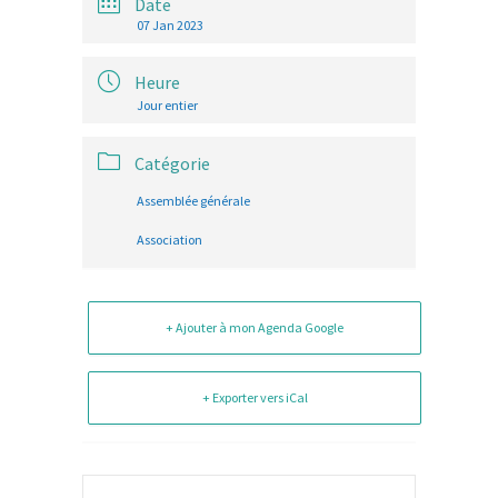
Date
07 Jan 2023
Heure
Jour entier
Catégorie
Assemblée générale
Association
+ Ajouter à mon Agenda Google
+ Exporter vers iCal