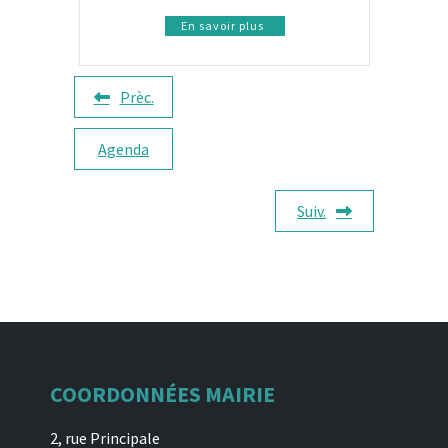
En savoir plus
Prèc.
Agenda
Suiv.
COORDONNÉES MAIRIE
2, rue Principale