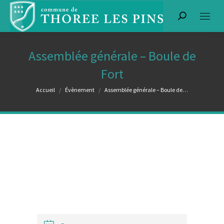
Recherche
:
Assemblée générale – Boule de
Fort
Vous êtes ici :
Accueil
Évènement
Assemblée générale – Boule de…