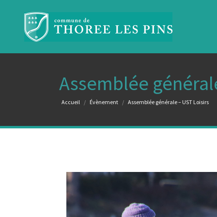
Assemblée générale
Vous êtes ici :
Accueil
Évènement
Assemblée générale – UST Loisirs