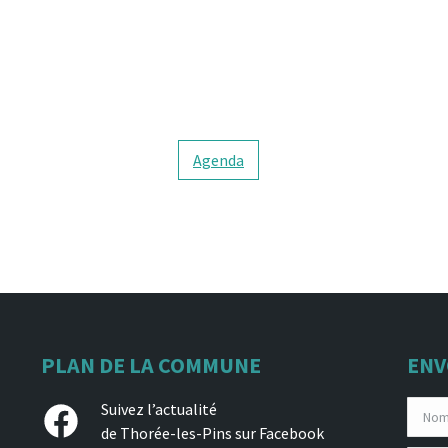
Agenda
PLAN DE LA COMMUNE
ENV
Facebook
Suivez l’actualité
de Thorée-les-Pins sur Facebook