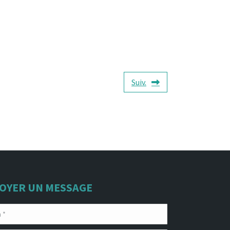
Suiv.
OYER UN MESSAGE