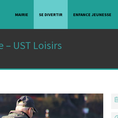
MAIRIE
SE DIVERTIR
ENFANCE JEUNESSE
 – UST Loisirs