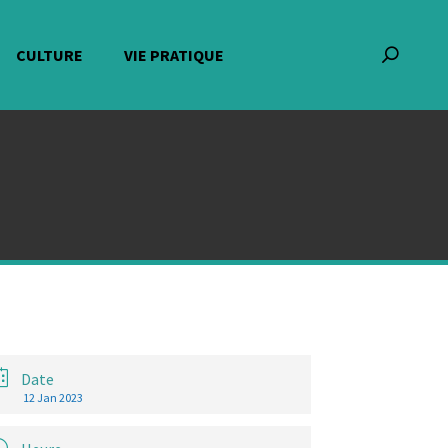
CULTURE
VIE PRATIQUE
Recherch
:
Date
12 Jan 2023