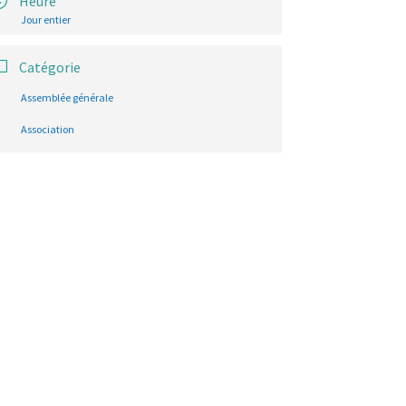
Heure
Jour entier
Catégorie
Assemblée générale
Association