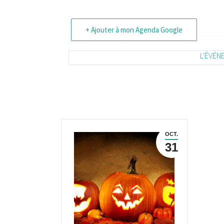
+ Ajouter à mon Agenda Google
L'ÉVÉN
OCT.
31