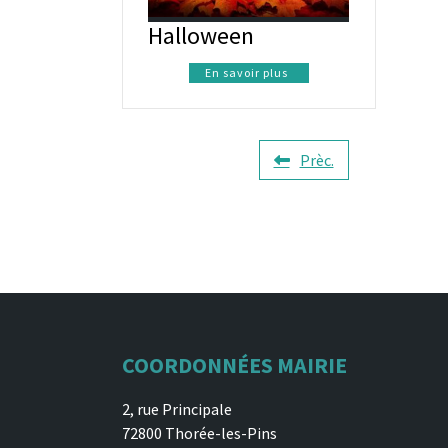
Halloween
En savoir plus
Prèc.
COORDONNÉES MAIRIE
2, rue Principale
72800 Thorée-les-Pins