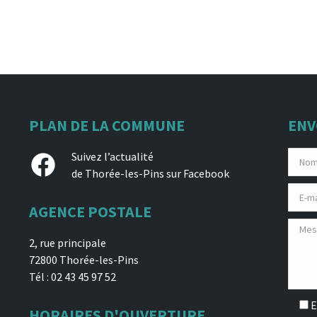
PLAN DE LA COMMUNE
ENV
Facebook
Suivez l’actualité
de Thorée-les-Pins sur Facebook
AGENCE POSTALE
2, rue principale
72800 Thorée-les-Pins
Tél : 02 43 45 97 52
E
HORAIRES D'OUVERTURE