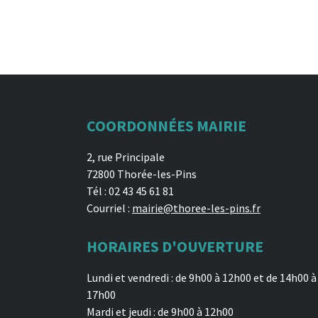
COORDONNÉES MAIRIE
2, rue Principale
72800 Thorée-les-Pins
Tél : 02 43 45 61 81
Courriel :
mairie@thoree-les-pins.fr
HORAIRES D'OUVERTURE
Lundi et vendredi : de 9h00 à 12h00 et de 14h00 à
17h00
Mardi et jeudi : de 9h00 à 12h00