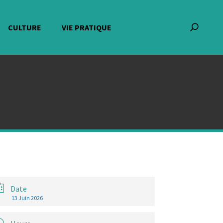
CULTURE
VIE PRATIQUE
Recherch
:
Date
13 Juin 2026