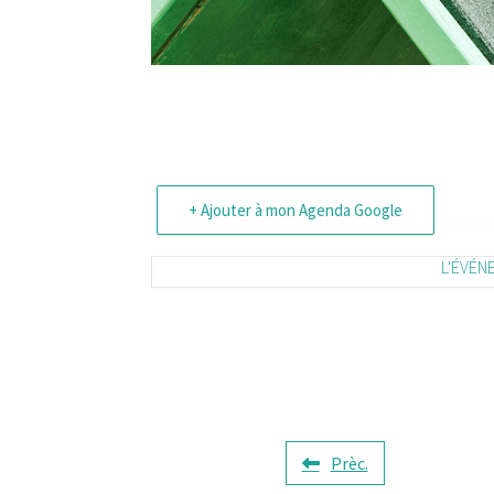
+ Ajouter à mon Agenda Google
L'ÉVÉN
Prèc.