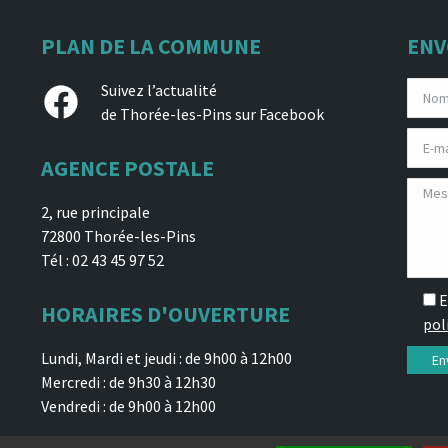
PLAN DE LA COMMUNE
ENV
Facebook
Suivez l’actualité
de Thorée-les-Pins sur Facebook
AGENCE POSTALE
2, rue principale
72800 Thorée-les-Pins
Tél : 02 43 45 97 52
E
HORAIRES D'OUVERTURE
pol
Lundi, Mardi et jeudi : de 9h00 à 12h00
Mercredi : de 9h30 à 12h30
Vendredi : de 9h00 à 12h00
 confidentialité