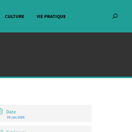
CULTURE
VIE PRATIQUE
Recherch
:
Date
30 Jan 2026