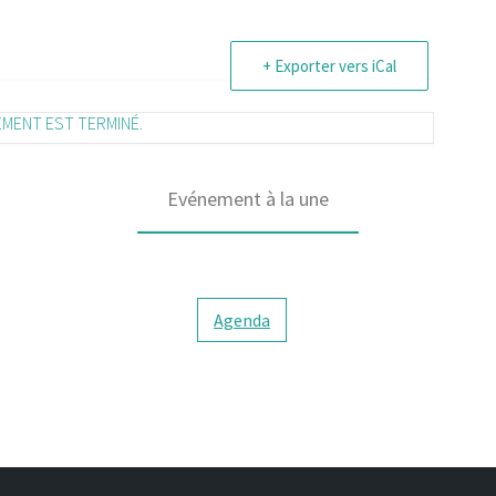
+ Exporter vers iCal
EMENT EST TERMINÉ.
Evénement à la une
Agenda