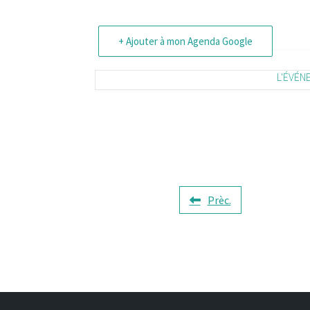
+ Ajouter à mon Agenda Google
L'ÉVÉN
Prèc.