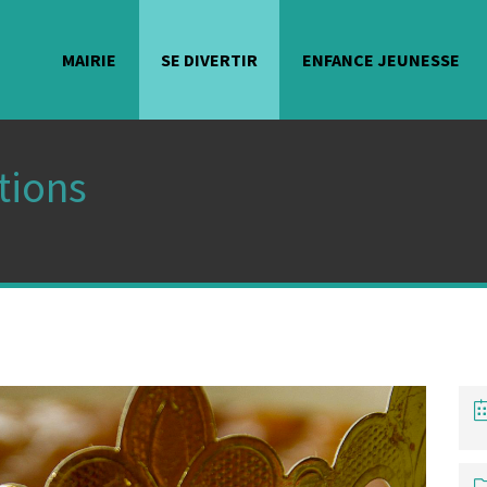
MAIRIE
SE DIVERTIR
ENFANCE JEUNESSE
tions