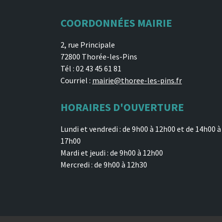
COORDONNÉES MAIRIE
2, rue Principale
72800 Thorée-les-Pins
Tél : 02 43 45 61 81
Courriel :
mairie@thoree-les-pins.fr
HORAIRES D'OUVERTURE
Lundi et vendredi : de 9h00 à 12h00 et de 14h00 à
17h00
Mardi et jeudi : de 9h00 à 12h00
Mercredi : de 9h00 à 12h30
Développement Joce-Web - 2026 -
Mentions légales
-
Politique de