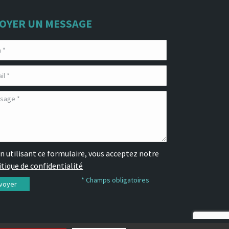
OYER UN MESSAGE
n utilisant ce formulaire, vous acceptez notre
itique de confidentialité
* Champs obligatoires