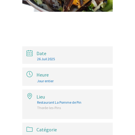
Date
26 Juil 2025
Heure
Jour entier
Lieu
Restaurant La Pomme de Pin
Thorée-les-Pins
Catégorie