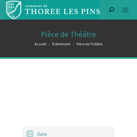
Recherche
:
Pièce de Théâtre
Vous êtes ici :
Accueil
Évènement
Pièce de Théâtre
Date