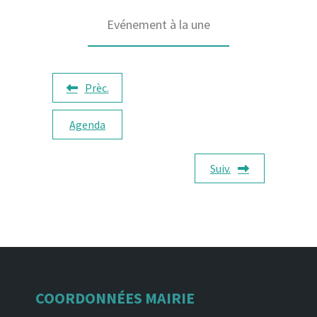
Evénement à la une
Prèc.
Agenda
Suiv.
COORDONNÉES MAIRIE