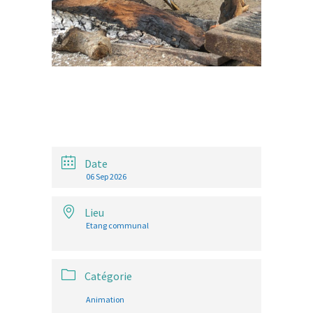
Date
06 Sep 2026
Lieu
Etang communal
Catégorie
Animation