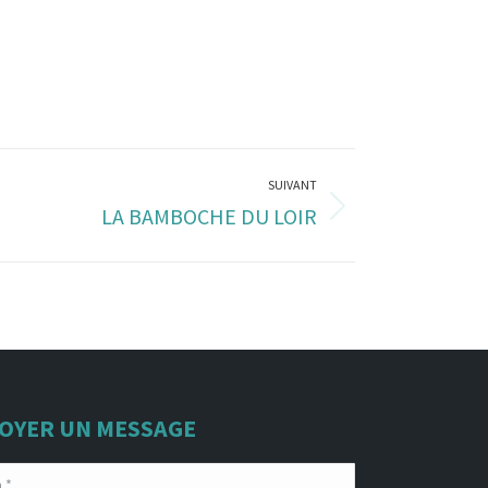
SUIVANT
LA BAMBOCHE DU LOIR
OYER UN MESSAGE