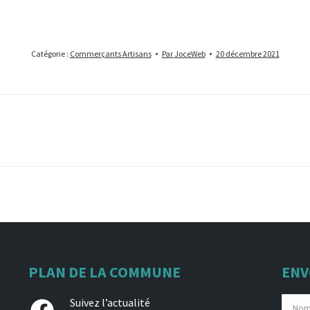
Catégorie :
Commerçants Artisans
Par
JoceWeb
20 décembre 2021
Projets
similaires
PLAN DE LA COMMUNE
ENV
Facebook
Suivez l’actualité