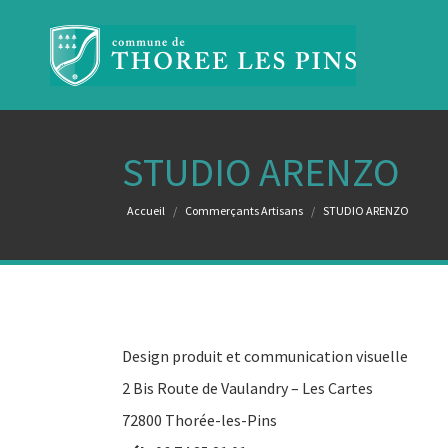
STUDIO ARENZO
Vous êtes ici :
Accueil
Commerçants Artisans
STUDIO ARENZO
Design produit et communication visuelle
2 Bis Route de Vaulandry – Les Cartes
72800 Thorée-les-Pins