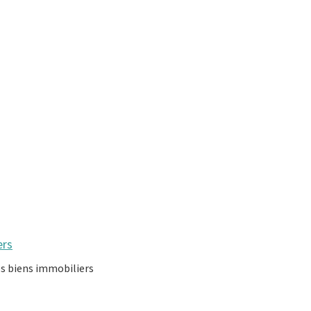
ers
os biens immobiliers