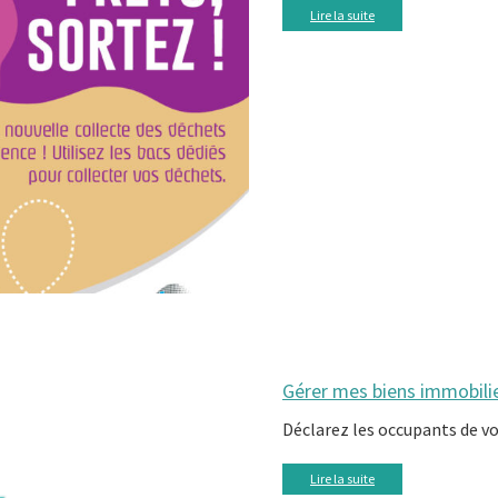
Lire la suite
Gérer mes biens immobili
Déclarez les occupants de v
Lire la suite