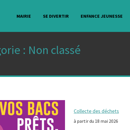
MAIRIE
SE DIVERTIR
ENFANCE JEUNESSE
orie :
Non classé
Collecte des déchets
à partir du 18 mai 2026